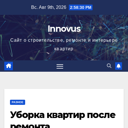
Перейти
Вс. Авг 9th, 2026
2:58:30 PM
к
содержимому
Innovus
Сайт о строительстве, ремонте и интерьере
квартир
РАЗНОЕ
Уборка квартир после
ремонта