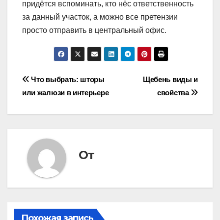
придётся вспоминать, кто нёс ответственность
за данный участок, а можно все претензии
просто отправить в центральный офис.
Навигация
Что выбрать: шторы
Щебень виды и
или жалюзи в интерьере
свойства
по
записям
От
Похожая запись