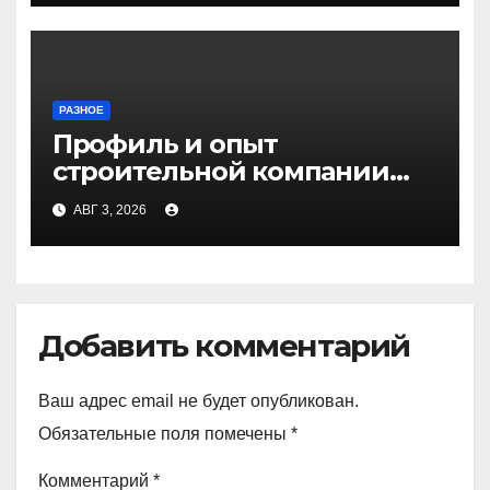
РАЗНОЕ
Профиль и опыт
строительной компании
Медичи
АВГ 3, 2026
Добавить комментарий
Ваш адрес email не будет опубликован.
Обязательные поля помечены
*
Комментарий
*