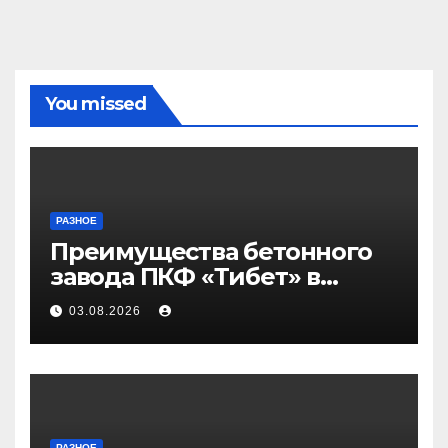
You missed
РАЗНОЕ
Преимущества бетонного
завода ПКФ «Тибет» в
Волгограде и Волжском
03.08.2026
РАЗНОЕ