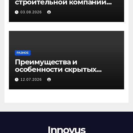
строительной компании
Медичи
03.08.2026
РАЗНОЕ
Преимущества и
особенности скрытых
дверей
12.07.2026
Innovus