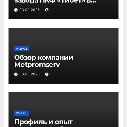
завода ПКФ «Тибет» в
Волгограде и Волжском
03.08.2026
РАЗНОЕ
Обзор компании
Metpromserv
03.08.2026
РАЗНОЕ
Профиль и опыт