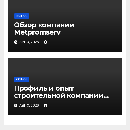
РАЗНОЕ
Обзор компании
Metpromserv
АВГ 3, 2026
РАЗНОЕ
Профиль и опыт
строительной компании
Медичи
АВГ 3, 2026