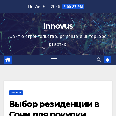
Перейти
Вс. Авг 9th, 2026
2:00:37 PM
к
содержимому
Innovus
Сайт о строительстве, ремонте и интерьере
квартир
РАЗНОЕ
Выбор резиденции в
Сочи для покупки