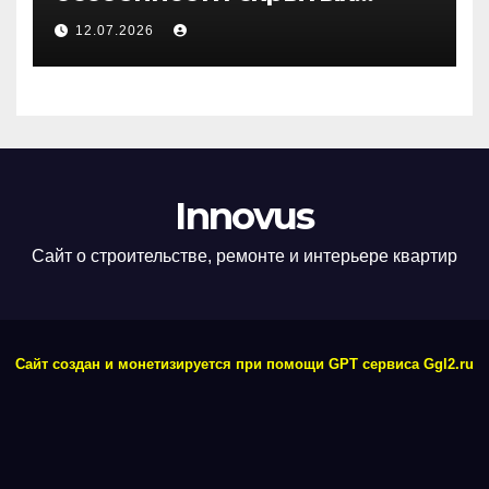
дверей
12.07.2026
Innovus
Сайт о строительстве, ремонте и интерьере квартир
Сайт создан и монетизируется при помощи GPT сервиса Ggl2.ru