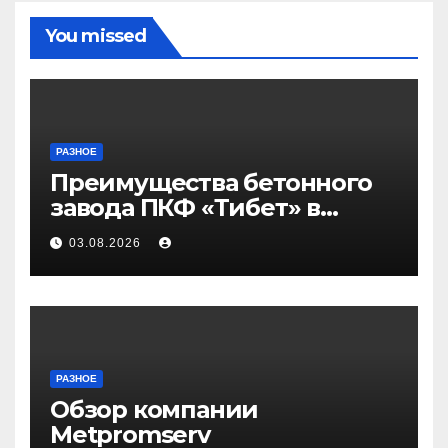
You missed
РАЗНОЕ
Преимущества бетонного
завода ПКФ «Тибет» в
Волгограде и Волжском
03.08.2026
РАЗНОЕ
Обзор компании
Metpromserv