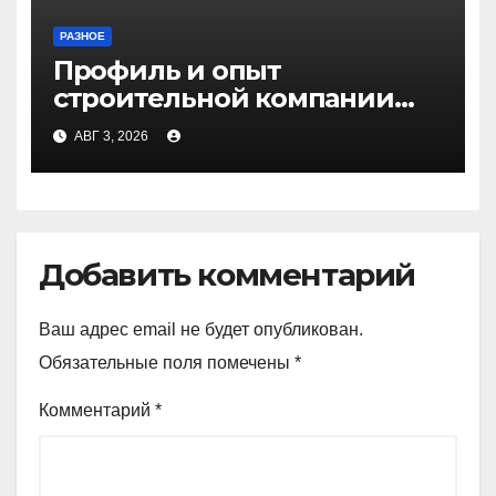
РАЗНОЕ
Профиль и опыт
строительной компании
Медичи
АВГ 3, 2026
Добавить комментарий
Ваш адрес email не будет опубликован.
Обязательные поля помечены
*
Комментарий
*