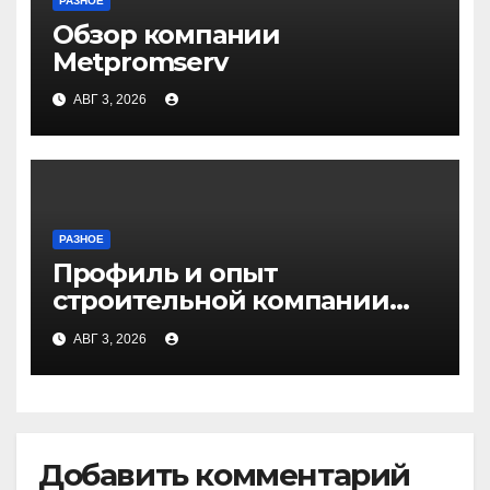
РАЗНОЕ
Обзор компании
Metpromserv
АВГ 3, 2026
РАЗНОЕ
Профиль и опыт
строительной компании
Медичи
АВГ 3, 2026
Добавить комментарий