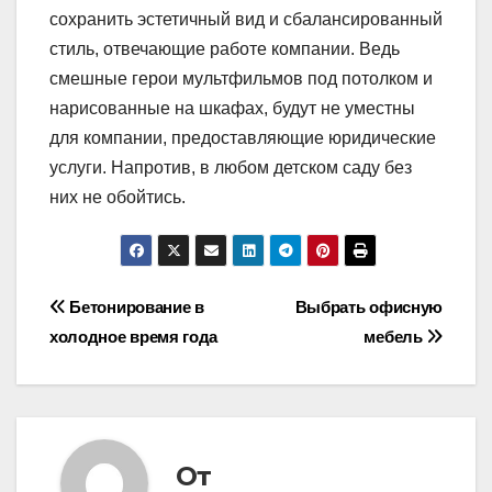
сохранить эстетичный вид и сбалансированный
стиль, отвечающие работе компании. Ведь
смешные герои мультфильмов под потолком и
нарисованные на шкафах, будут не уместны
для компании, предоставляющие юридические
услуги. Напротив, в любом детском саду без
них не обойтись.
Навигация
Бетонирование в
Выбрать офисную
холодное время года
мебель
по
записям
От