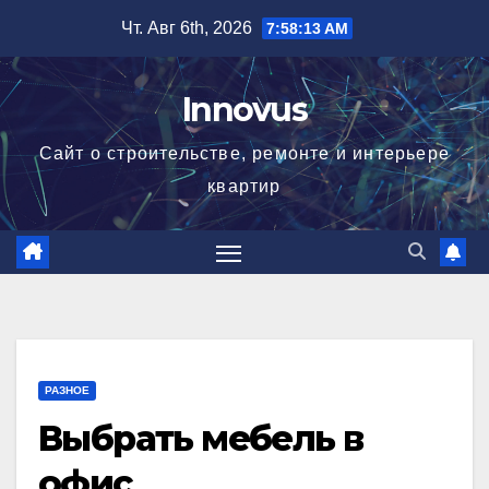
Перейти
Чт. Авг 6th, 2026
7:58:13 AM
к
содержимому
Innovus
Сайт о строительстве, ремонте и интерьере
квартир
РАЗНОЕ
Выбрать мебель в
офис