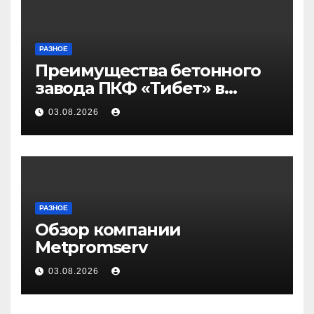
РАЗНОЕ
Преимущества бетонного
завода ПКФ «Тибет» в
Волгограде и Волжском
03.08.2026
РАЗНОЕ
Обзор компании
Metpromserv
03.08.2026