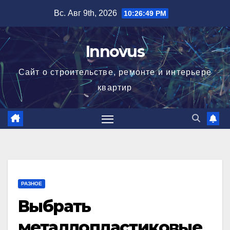
Перейти
Вс. Авг 9th, 2026
10:26:49 PM
к
содержимому
Innovus
Сайт о строительстве, ремонте и интерьере
квартир
РАЗНОЕ
Выбрать
металлопластиковые