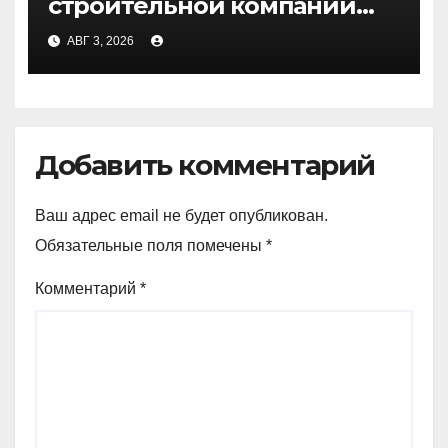
строительной компании
Медичи
АВГ 3, 2026
Добавить комментарий
Ваш адрес email не будет опубликован.
Обязательные поля помечены
*
Комментарий
*