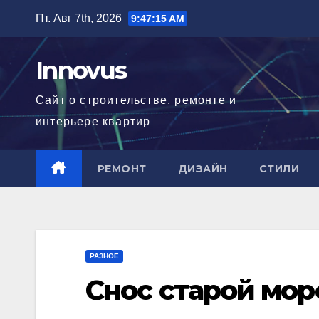
Перейти
Пт. Авг 7th, 2026
9:47:16 AM
к
содержимому
Innovus
Сайт о строительстве, ремонте и
интерьере квартир
РЕМОНТ
ДИЗАЙН
СТИЛИ
РАЗНОЕ
Снос старой мор