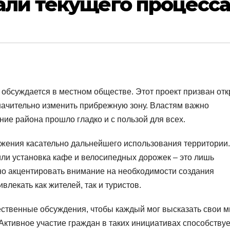
али текущего процесс
 обсуждается в местном обществе. Этот проект призван от
значительно изменить прибрежную зону. Властям важно
ие района прошло гладко и с пользой для всех.
жения касательно дальнейшего использования территории.
или установка кафе и велосипедных дорожек – это лишь
но акцентировать внимание на необходимости создания
влекать как жителей, так и туристов.
ественные обсуждения, чтобы каждый мог высказать свои 
ктивное участие граждан в таких инициативах способствуе