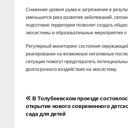
Снижение уровня шума и загрязнения в результ
уменьшится риск развития заболеваний, связан
подготовке территории позволит создать обще
экосистемы и образовательные мероприятия о
Регулярный мониторинг состояния окружающей
реагирование на возможные негативные после
ситуации помогут предотвратить потенциальны
долгосрочного воздействия на экосистему.
Навигация
В Толубеевском проезде состояло
открытие нового современного детск
по
сада для детей
записям