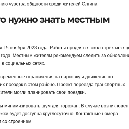
ению чувства общности среди жителей Олгина.
что нужно знать местным
я 15 ноября 2023 года. Работы продлятся около трёх месяц
 года. Местным жителям рекомендуем следить за обновле
 в социальных сетях.
ть временные ограничения на парковку и движение по
х поездок в этом районе. Проект переезда транспортных
ители могли планировать свои поездки.
бы минимизировать шум для горожан. В случае возникновен
жки будет доступна круглосуточно. Контактные номера
 со строением.