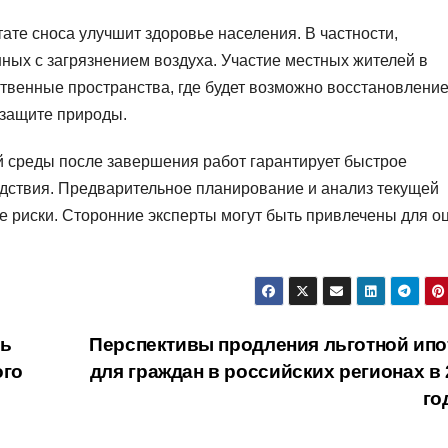
ате сноса улучшит здоровье населения. В частности,
ных с загрязнением воздуха. Участие местных жителей в
ственные пространства, где будет возможно восстановлени
 защите природы.
 среды после завершения работ гарантирует быстрое
дствия. Предварительное планирование и анализ текущей
е риски. Сторонние эксперты могут быть привлечены для о
сь
Перспективы продления льготной ипо
ого
для граждан в российских регионах в 
го