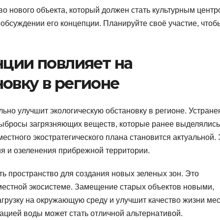
о нового объекта, который должен стать культурным центр
обсуждении его концепции. Планируйте своё участие, чтоб
нции повлияет на
овку в регионе
льно улучшит экологическую обстановку в регионе. Устране
выбросы загрязняющих веществ, которые ранее выделялись
местного экостратегического плана становится актуальной. 
ия и озеленения прибрежной территории.
ь пространство для создания новых зеленых зон. Это
местной экосистеме. Замещение старых объектов новыми,
агрузку на окружающую среду и улучшит качество жизни ме
ацией воды может стать отличной альтернативой.