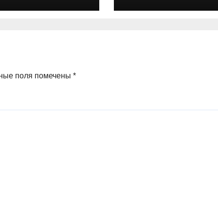
ные поля помечены
*