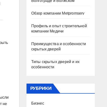
а
Волгограде и Волжском
Обзор компании Metpromserv
Профиль и опыт строительной
компании Медичи
крыть
Преимущества и особенности
скрытых дверей
Типы скрытых дверей и их
особенности
РУБРИКИ
мысли
Бизнес
т не