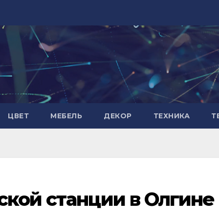
ЦВЕТ
МЕБЕЛЬ
ДЕКОР
ТЕХНИКА
Т
ской станции в Олгине