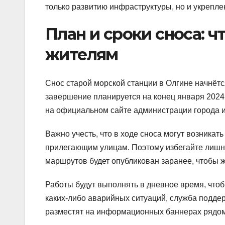
только развитию инфраструктуры, но и укрепл
План и сроки сноса: 
жителям
Снос старой морской станции в Олгине начнётс
завершение планируется на конец января 2024
на официальном сайте администрации города и
Важно учесть, что в ходе сноса могут возника
прилегающим улицам. Поэтому избегайте лишни
маршрутов будет опубликован заранее, чтобы ж
Работы будут выполнять в дневное время, что
каких-либо аварийных ситуаций, служба поддер
разместят на информационных баннерах рядом