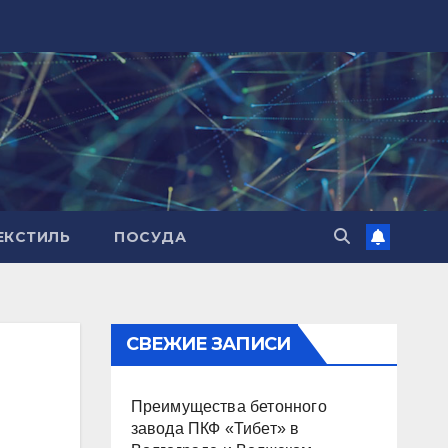
ЕКСТИЛЬ
ПОСУДА
СВЕЖИЕ ЗАПИСИ
Преимущества бетонного
завода ПКФ «Тибет» в