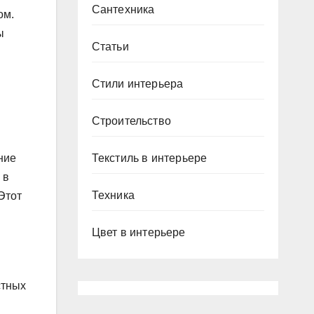
Сантехника
ом.
ы
Статьи
Стили интерьера
Строительство
Текстиль в интерьере
ние
 в
Техника
Этот
Цвет в интерьере
стных