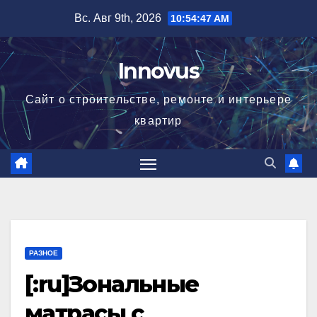
Перейти
Вс. Авг 9th, 2026
10:54:48 AM
к
содержимому
Innovus
Сайт о строительстве, ремонте и интерьере
квартир
РАЗНОЕ
[:ru]Зональные
матрасы с