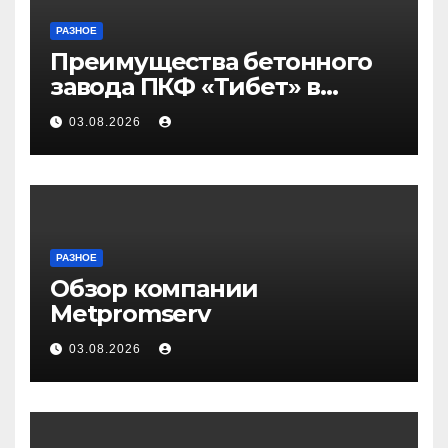
РАЗНОЕ
Преимущества бетонного
завода ПКФ «Тибет» в
Волгограде и Волжском
03.08.2026
РАЗНОЕ
Обзор компании
Metpromserv
03.08.2026