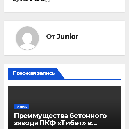
записям
От
Junior
Похожая запись
РАЗНОЕ
Преимущества бетонного
завода ПКФ «Тибет» в