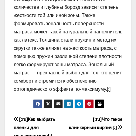
количества и глубины борозд зависит степень
жесткости той или иной зоны. Также
формировать зональность поверхности
матраса может такой натуральный наполнитель
как латекс. Толщина стали пружин и метод их
скрутки также влияет на жесткость матраса, с
помощью пружин различной степени плотности
легко формируют зоны матраса. Зональный
матрас — прекрасный выбор для тех, кто ценит
комфорт и стремится к обеспечению
ортопедического эффекта по-максимуму.[:]
Навигация
[:ru]Как выбрать
[:ru]Что такое
пленки для
клинкерный кирпич[:]
по
мульчирования[:]