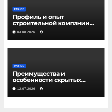
РАЗНОЕ
Профиль и опыт
строительной компании
Медичи
03.08.2026
РАЗНОЕ
Преимущества и
особенности скрытых
дверей
12.07.2026