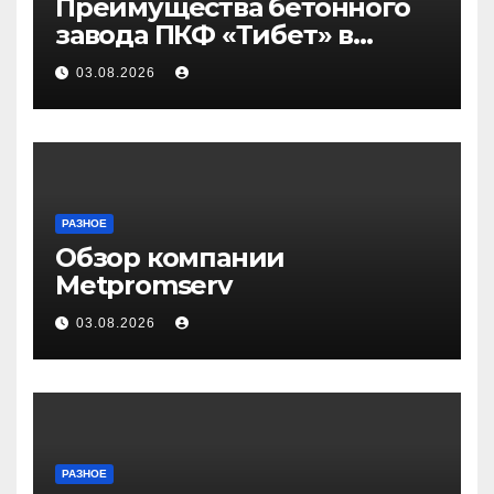
Преимущества бетонного
завода ПКФ «Тибет» в
Волгограде и Волжском
03.08.2026
РАЗНОЕ
Обзор компании
Metpromserv
03.08.2026
РАЗНОЕ