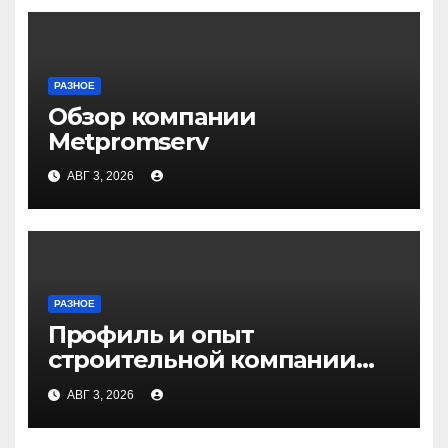
РАЗНОЕ
Обзор компании
Metpromserv
АВГ 3, 2026
РАЗНОЕ
Профиль и опыт
строительной компании
Медичи
АВГ 3, 2026