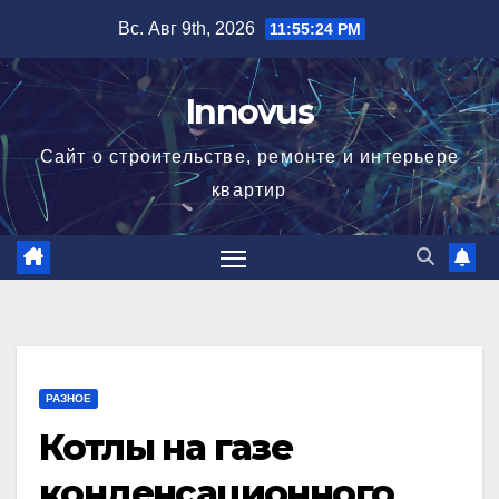
Перейти
Вс. Авг 9th, 2026
11:55:24 PM
к
содержимому
Innovus
Сайт о строительстве, ремонте и интерьере
квартир
РАЗНОЕ
Котлы на газе
конденсационного