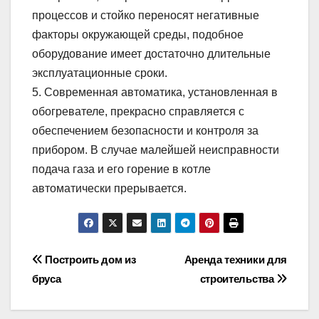
процессов и стойко переносят негативные
факторы окружающей среды, подобное
оборудование имеет достаточно длительные
эксплуатационные сроки.
5. Современная автоматика, установленная в
обогревателе, прекрасно справляется с
обеспечением безопасности и контроля за
прибором. В случае малейшей неисправности
подача газа и его горение в котле
автоматически прерывается.
Навигация
Построить дом из
Аренда техники для
бруса
строительства
по