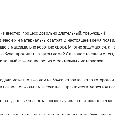
ак известно, процесс довольно длительный, требующий
ических и материальных затрат. В настоящее время появи
ще в максимально короткие сроки. Многие задумаются, а н
но будет проживать в таком доме? Связано это еще и с тем,
связанный с экологичностью строительных материалов.
адачи может только дом из бруса, строительство которого и
 позволяет жильцам заселиться, практически, через год по
т на здоровье человека, поскольку являются экологически
епло, то и строение из такого материала, тоже будет очень