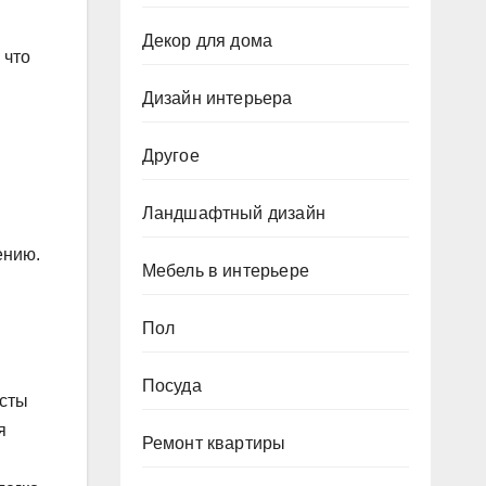
Декор для дома
 что
Дизайн интерьера
Другое
Ландшафтный дизайн
ению.
Мебель в интерьере
Пол
Посуда
исты
я
Ремонт квартиры