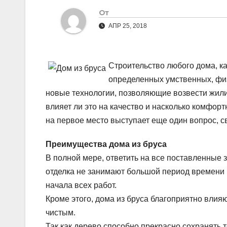
От
АПР 25, 2018
Строительство любого дома, к
определенных умственных, физ
новые технологии, позволяющие возвести жили
влияет ли это на качество и насколько комфорт
на первое место выступает еще один вопрос, 
Преимущества дома из бруса
В полной мере, ответить на все поставленные з
отделка не занимают большой период времени и
начала всех работ.
Кроме этого, дома из бруса благоприятно влияю
чистым.
Так как дерево способно прекрасно сохранять т