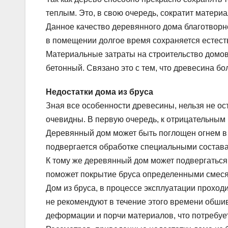
теплым. Это, в свою очередь, сократит матери
Данное качество деревянного дома благотворно
в помещении долгое время сохраняется естест
Материальные затраты на строительство домов 
бетонный. Связано это с тем, что древесина бол
Недостатки дома из бруса
Зная все особенности древесины, нельзя не ос
очевидны. В первую очередь, к отрицательным
Деревянный дом может быть поглощен огнем в 
подвергается обработке специальными состава
К тому же деревянный дом может подвергаться
поможет покрытие бруса определенными смес
Дом из бруса, в процессе эксплуатации проходи
не рекомендуют в течение этого времени обшив
деформации и порчи материалов, что потребуе