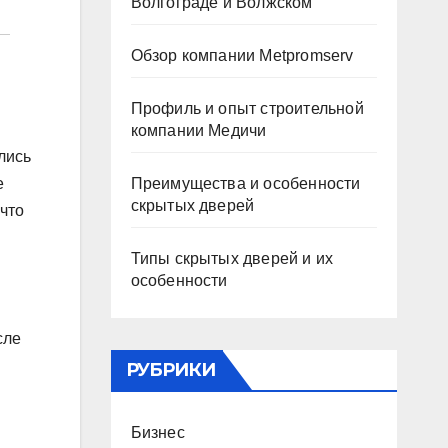
Волгограде и Волжском
Обзор компании Metpromserv
Профиль и опыт строительной
компании Медичи
лись
Преимущества и особенности
е
скрытых дверей
 что
Типы скрытых дверей и их
особенности
сле
РУБРИКИ
Бизнес