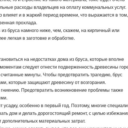
альные расходы владельцев на оплату коммунальных услуг.
 влияет и в жаркий период времени, что выражается в том,
венная прохлада.
из бруса намного ниже, чем, скажем, на кирпичный или
ее легкая в заготовке и обработке.
тановиться на недостатках дома из бруса, которые вполне
 моментам следует отнести подверженность древесины гор
считанные минуты. Чтобы предотвратить трагедию, брус
ми, которые защищают древесину от возгорания.
 гниению. Предотвратить возникновение проблемы также
ями.
т усадку, особенно в первый год. Поэтому, многие специал
ать дом и делать дорогостоящий ремонт, с целью избежани
т дополнительных материальных затрат.