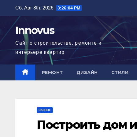
Перейти
Сб. Авг 8th, 2026
3:26:04 PM
к
содержимому
Innovus
Сайт о строительстве, ремонте и
интерьере квартир
РЕМОНТ
ДИЗАЙН
СТИЛИ
РАЗНОЕ
Построить дом и