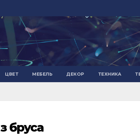
ЦВЕТ
МЕБЕЛЬ
ДЕКОР
ТЕХНИКА
Т
з бруса