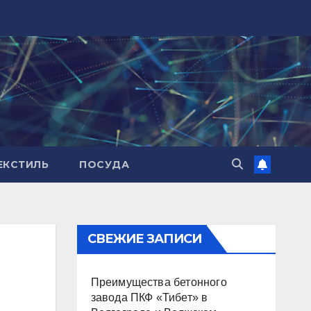
ЕКСТИЛЬ
ПОСУДА
СВЕЖИЕ ЗАПИСИ
Преимущества бетонного
завода ПКФ «Тибет» в