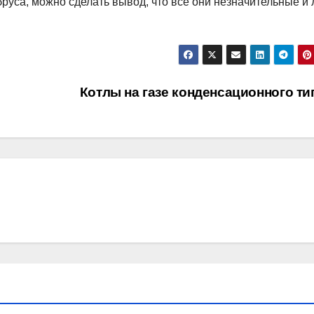
руса, можно сделать вывод, что все они незначительные и 
Котлы на газе конденсационного т